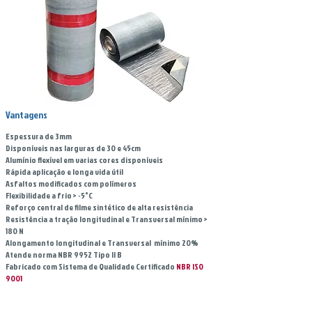
Vantagens
Espessura de 3mm
Disponíveis nas larguras de 30 e 45cm
Alumínio flexível em varias cores disponíveis
Rápida aplicação e longa vida útil
Asfaltos modificados com polímeros
Flexibilidade a frio > -5°C
Reforço central de filme sintético de alta resistência
Resistência a tração longitudinal e Transversal mínimo >
180 N
Alongamento longitudinal e Transversal mínimo 20%
Atende norma NBR 9952 Tipo II B
Fabricado com Sistema de Qualidade Certificado
NBR ISO
9001