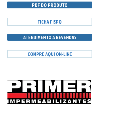
PDF DO PRODUTO
FICHA FISPQ
ATENDIMENTO A REVENDAS
COMPRE AQUI ON-LINE
Fabricação e Vendas:​​
PRIMER IMPERMEABILIZANTES
Rua Francisco Severino de Souza 520
Área industrial - São José - SC -
88104-760