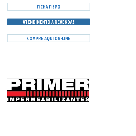
FICHA FISPQ
ATENDIMENTO A REVENDAS
COMPRE AQUI ON-LINE
Fabricação e Vendas:​​
PRIMER IMPERMEABILIZANTES
Rua Francisco Severino de Souza 520
Área industrial - São José - SC -
88104-760