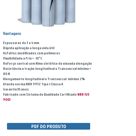
Vantagens
Espessuras de 3 e 4 mm
Rápida aplicação e longa vida útil
Asfaltos modificados com polímeros
Flexibilidade a frio > -10°C
Reforço central com filme sintético de elevada elongação
Resistência a tração longitudinal e Transversal mínimo >
80 N
Alongamento longitudinal e Transversal mínimo 2%
Atende norma NBR 9952 Tipo I Classe A
Garantia 10 anos
Fabricado com Sistema de Qualidade Certificado
NBR ISO
9001
PDF DO PRODUTO